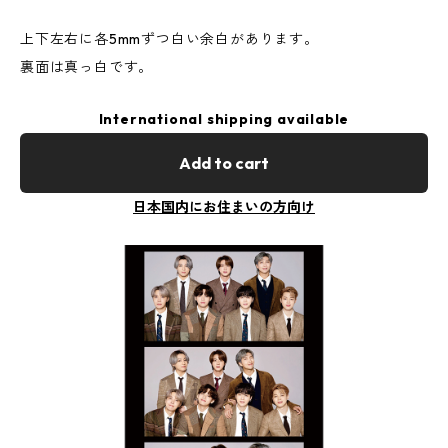
上下左右に各5mmずつ白い余白があります。
裏面は真っ白です。
International shipping available
Add to cart
日本国内にお住まいの方向け