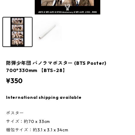
1
/2
防弾少年団 パノラマポスター (BTS Poster)
700*330mm 【BTS-28】
¥350
International shipping available
ポスター
サイズ：約70 x 33cm
梱包サイズ：約3.1 x 3.1 x 34cm