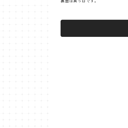
裏面は真っ白です。