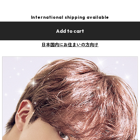
International shipping available
Add to cart
日本国内にお住まいの方向け