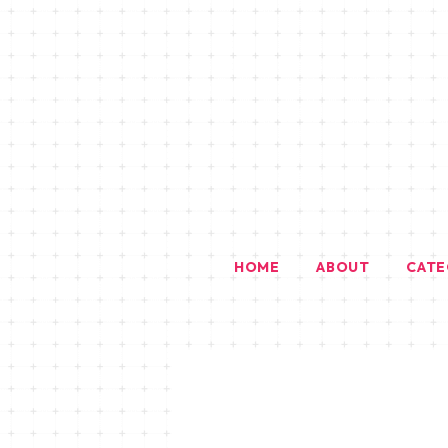
HOME
ABOUT
CAT