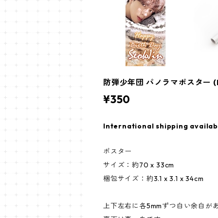
防弾少年団 パノラマポスター (BTS 
¥350
International shipping availab
ポスター
サイズ：約70 x 33cm
梱包サイズ：約3.1 x 3.1 x 34cm
上下左右に各5mmずつ白い余白が