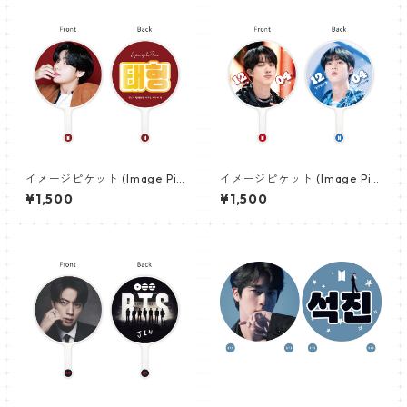
イメージピケット (Image Pic
イメージピケット (Image Pic
ket) うちわ - ヴィ (V_02)
ket) うちわ - ジン (JIN-13)
¥1,500
¥1,500