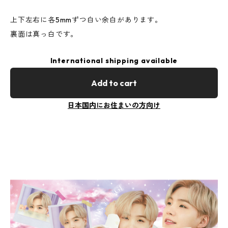
上下左右に各5mmずつ白い余白があります。
裏面は真っ白です。
International shipping available
Add to cart
日本国内にお住まいの方向け