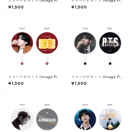
イメージピケット (Image Pic
イメージピケット (Image Pic
ket) うちわ - ジョングク (JU
ket) うちわ - ヴィ (V_21)
¥1,500
¥1,500
NGKOOK_19)
イメージピケット (Image Pic
イメージピケット (Image Pic
ket) うちわ - ヴィ (V_02)
ket) うちわ - ヴィ (V_22)
¥1,500
¥1,500