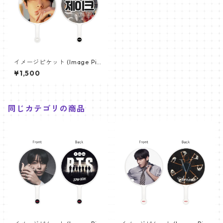
イメージピケット (Image Pic
ket) うちわ - ENHYPEN エン
¥1,500
ハイプン (Jake-03)
同じカテゴリの商品