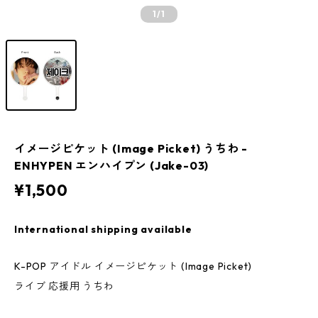
1
/1
イメージピケット (Image Picket) うちわ -
ENHYPEN エンハイプン (Jake-03)
¥1,500
International shipping available
K-POP アイドル イメージピケット (Image Picket)
ライブ 応援用 うちわ