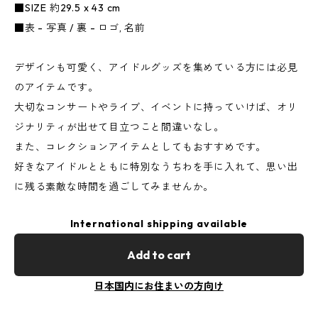
■SIZE 約29.5 x 43 cm
■表 - 写真 / 裏 - ロゴ, 名前
デザインも可愛く、アイドルグッズを集めている方には必見
のアイテムです。
大切なコンサートやライブ、イベントに持っていけば、オリ
ジナリティが出せて目立つこと間違いなし。
また、コレクションアイテムとしてもおすすめです。
好きなアイドルとともに特別なうちわを手に入れて、思い出
に残る素敵な時間を過ごしてみませんか。
International shipping available
Add to cart
日本国内にお住まいの方向け