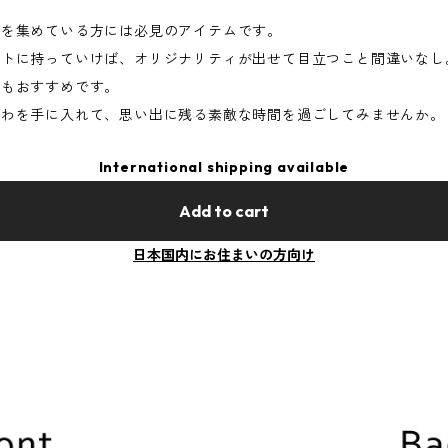
ズを集めている方には必見のアイテムです。
ントに持っていけば、オリジナリティが出せて目立つこと間違いなし
てもおすすめです。
ちわを手に入れて、思い出に残る素敵な時間を過ごしてみませんか。
International shipping available
Add to cart
日本国内にお住まいの方向け