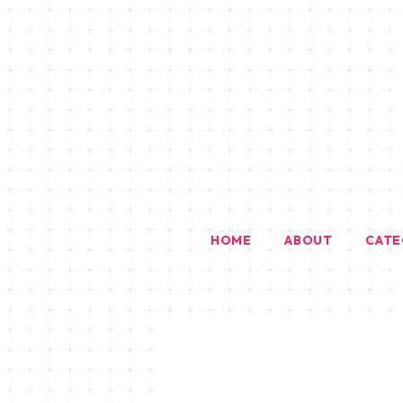
HOME
ABOUT
CAT