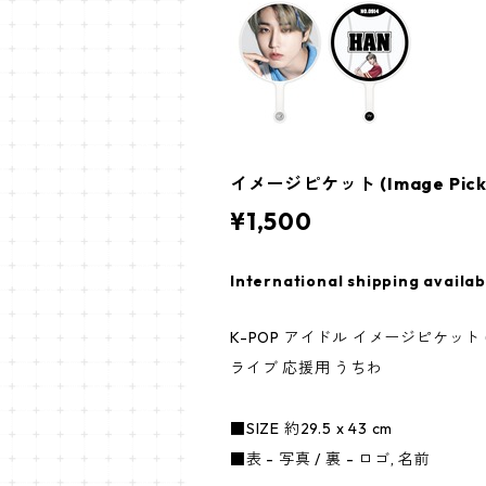
イメージピケット (Image Picket)
¥1,500
International shipping availab
K-POP アイドル イメージピケット (Im
ライブ 応援用 うちわ
■SIZE 約29.5 x 43 cm
■表 - 写真 / 裏 - ロゴ, 名前