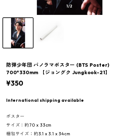
1
/2
防弾少年団 パノラマポスター (BTS Poster)
700*330mm 【ジョングク Jungkook-21】
¥350
International shipping available
ポスター
サイズ：約70 x 33cm
梱包サイズ：約3.1 x 3.1 x 34cm