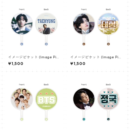
イメージピケット (Image Pic
イメージピケット (Image Pic
ket) うちわ - ヴィ (V_12)
ket) うちわ - ヴィ (V_14)
¥1,500
¥1,500