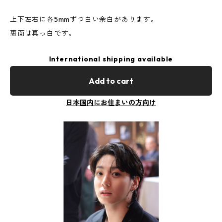
上下左右に各5mmずつ白い余白があります。
裏面は真っ白です。
International shipping available
Add to cart
日本国内にお住まいの方向け