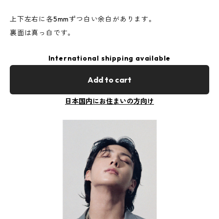
上下左右に各5mmずつ白い余白があります。
裏面は真っ白です。
International shipping available
Add to cart
日本国内にお住まいの方向け