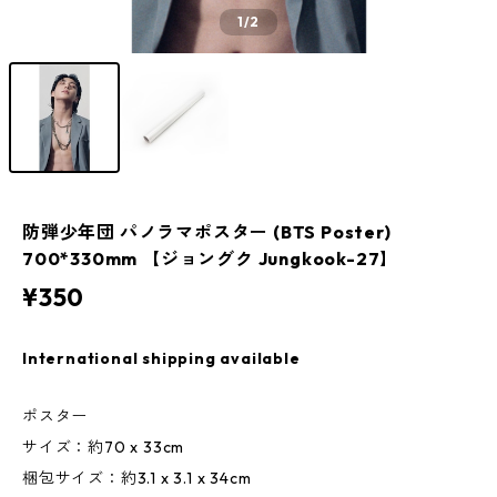
1
/2
防弾少年団 パノラマポスター (BTS Poster)
700*330mm 【ジョングク Jungkook-27】
¥350
International shipping available
ポスター
サイズ：約70 x 33cm
梱包サイズ：約3.1 x 3.1 x 34cm