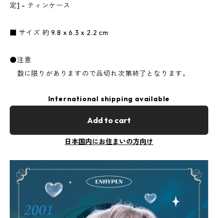
定] - ティンケース
■ サイズ 約 9.8 x 6.3 x 2.2 cm
●注意
数に限りがありますので品切れ次第終了となります。
International shipping available
Add to cart
日本国内にお住まいの方向け