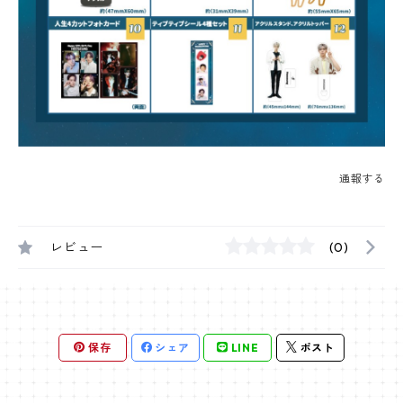
通報する
レビュー
(0)
保存
シェア
LINE
ポスト