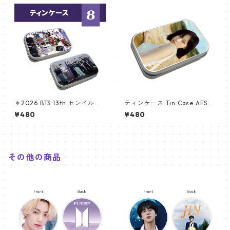
＊2026 BTS 13th センイルグ
ティンケース Tin Case AESPA
ッズ ＊ティンケース
ウィンター(WINTER-02)
¥480
¥480
その他の商品