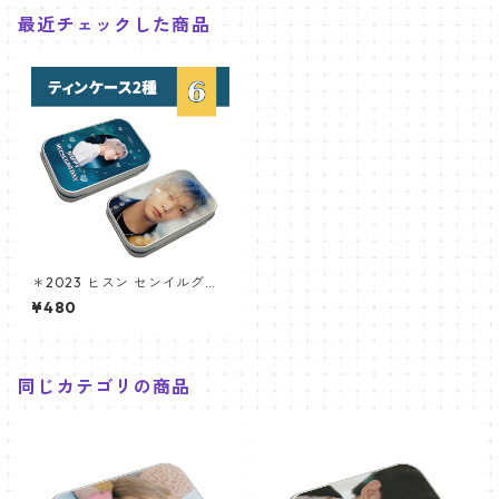
最近チェックした商品
＊2023 ヒスン センイルグッ
ズ＊ティンケース [K☆PARK /
¥480
K-STAR PLUS 限定]
同じカテゴリの商品