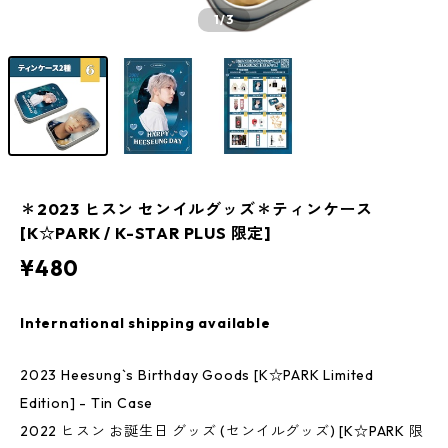
1
/3
＊2023 ヒスン センイルグッズ＊ティンケース
[K☆PARK / K-STAR PLUS 限定]
¥480
International shipping available
2023 Heesung`s Birthday Goods [K☆PARK Limited
Edition] - Tin Case
2022 ヒスン お誕生日 グッズ (センイルグッズ) [K☆PARK 限