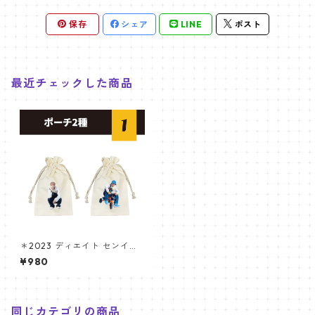
保存
シェア
LINE
ポスト
最近チェックした商品
＊2023 ディエイト センイル
グッズ＊ポーチ [K☆PARK / K
¥980
-STAR PLUS 限定]
同じカテゴリの商品