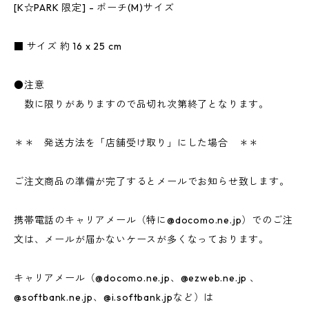
[K☆PARK 限定] - ポーチ(M)サイズ
■ サイズ 約 16 x 25 cm
●注意
数に限りがありますので品切れ次第終了となります。
＊＊ 発送方法を「店舗受け取り」にした場合 ＊＊
ご注文商品の準備が完了するとメールでお知らせ致します。
携帯電話のキャリアメール（特に@docomo.ne.jp）でのご注
文は、メールが届かないケースが多くなっております。
キャリアメール（@docomo.ne.jp、@ezweb.ne.jp 、
@softbank.ne.jp、@i.softbank.jpなど）は