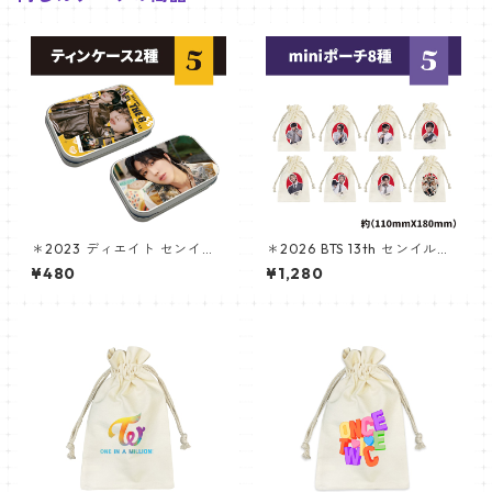
＊2023 ディエイト センイル
＊2026 BTS 13th センイルグ
グッズ＊ティンケース [K☆PA
ッズ ＊ ポーチ
¥480
¥1,280
RK / K-STAR PLUS 限定]