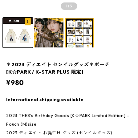
1
/3
＊2023 ディエイト センイルグッズ＊ポーチ
[K☆PARK / K-STAR PLUS 限定]
¥980
International shipping available
2023 THE8’s Birthday Goods [K☆PARK Limited Edition] -
Pouch (M)size
2023 ディエイト お誕生日 グッズ (センイルグッズ)