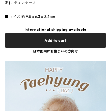
定] - ティンケース
■ サイズ 約 9.8 x 6.3 x 2.2 cm
International shipping available
Add to cart
日本国内にお住まいの方向け