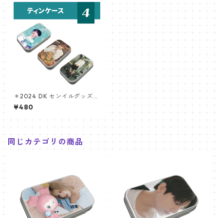
＊2024 DK センイルグッズ
＊ ティンケース [K☆PARK / K
¥480
-STAR PLUS 限定]
同じカテゴリの商品