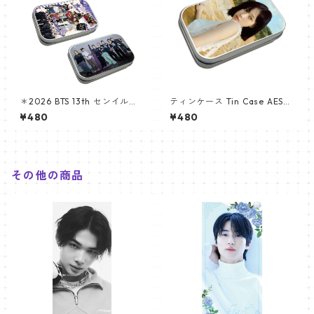
＊2026 BTS 13th センイルグ
ティンケース Tin Case AESPA
ッズ ＊ティンケース
ウィンター(WINTER-02)
¥480
¥480
その他の商品