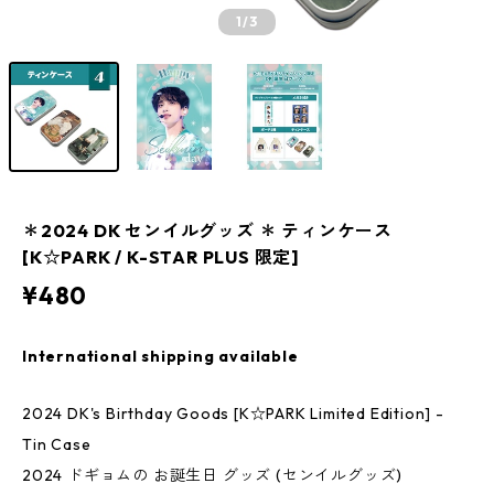
1
/3
＊2024 DK センイルグッズ ＊ ティンケース
[K☆PARK / K-STAR PLUS 限定]
¥480
International shipping available
2024 DK's Birthday Goods [K☆PARK Limited Edition] -
Tin Case
2024 ドギョムの お誕生日 グッズ (センイルグッズ)