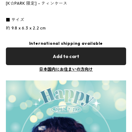
[K☆PARK 限定] - ティンケース
■ サイズ
約 9.8 x 6.3 x 2.2 cm
International shipping available
Add to cart
日本国内にお住まいの方向け