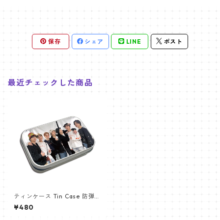
保存
シェア
LINE
ポスト
最近チェックした商品
ティンケース Tin Case 防弾少
年団 (BTS-4)
¥480