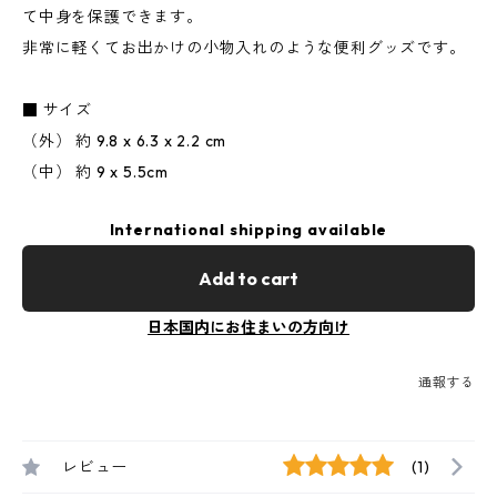
て中身を保護できます。
非常に軽くてお出かけの小物入れのような便利グッズです。
■ サイズ
（外） 約 9.8 x 6.3 x 2.2 cm
（中） 約 9 x 5.5cm
International shipping available
Add to cart
日本国内にお住まいの方向け
通報する
レビュー
(1)