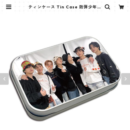
ティンケース Tin Case 防弾少年団
(BTS-4) | K STAR PLUS