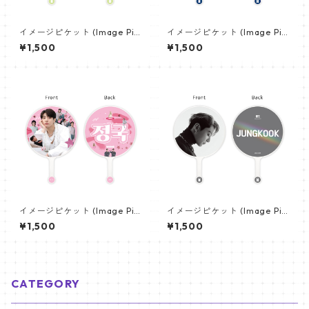
イメージピケット (Image Pic
イメージピケット (Image Pic
ket) うちわ - 防弾少年団 (BTS
ket) うちわ - ジン (JIN-10)
¥1,500
¥1,500
_04)
イメージピケット (Image Pic
イメージピケット (Image Pic
ket) うちわ - ジョングク (JU
ket) うちわ - ジョングク (JU
¥1,500
¥1,500
NGKOOK_21)
NGKOOK_08)
CATEGORY