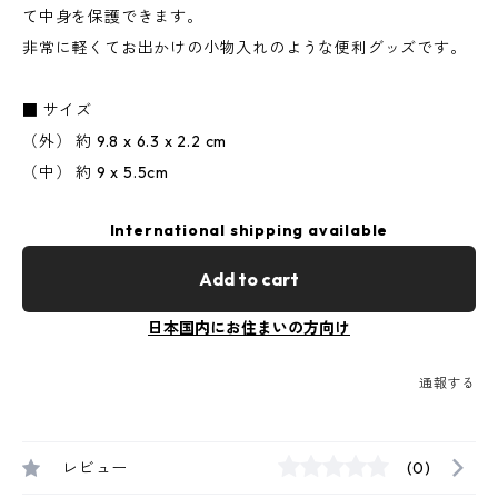
て中身を保護できます。
非常に軽くてお出かけの小物入れのような便利グッズです。
■ サイズ
（外） 約 9.8 x 6.3 x 2.2 cm
（中） 約 9 x 5.5cm
International shipping available
Add to cart
日本国内にお住まいの方向け
通報する
レビュー
(0)