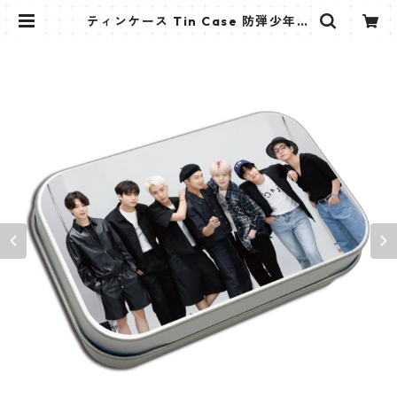
ティンケース Tin Case 防弾少年団
(BTS-9) | K STAR PLUS