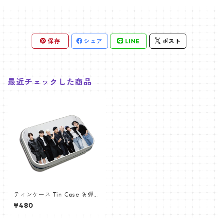
保存
シェア
LINE
ポスト
最近チェックした商品
ティンケース Tin Case 防弾少
年団 (BTS-9)
¥480