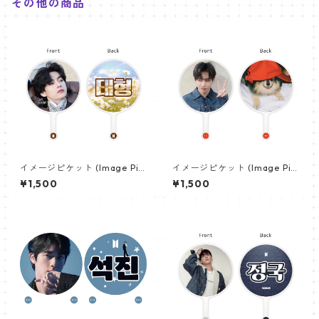
その他の商品
イメージピケット (Image Pic
イメージピケット (Image Pic
ket) うちわ - ヴィ (V_14)
ket) うちわ - ヴィ (V_20)
¥1,500
¥1,500