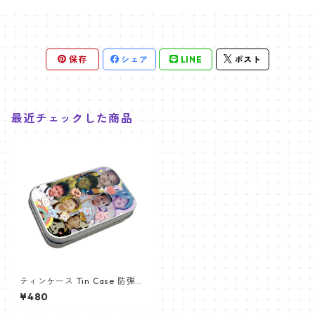
保存
シェア
LINE
ポスト
最近チェックした商品
ティンケース Tin Case 防弾少
年団 (BTS-18)
¥480