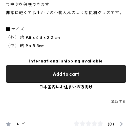
て中身を保護できます。
非常に軽くてお出かけの小物入れのような便利グッズです。
■ サイズ
（外） 約 9.8 x 6.3 x 2.2 cm
（中） 約 9 x 5.5cm
International shipping available
Add to cart
日本国内にお住まいの方向け
通報する
レビュー
(0)