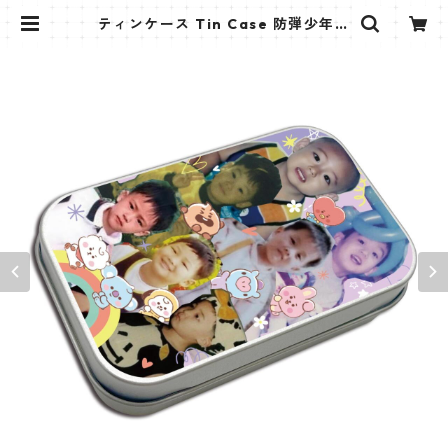
ティンケース Tin Case 防弾少年団
(BTS-18) | K STAR PLUS