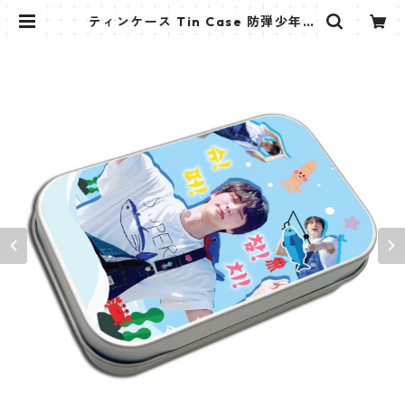
ティンケース Tin Case 防弾少年団
JIN (JIN-7) | K STAR PLUS