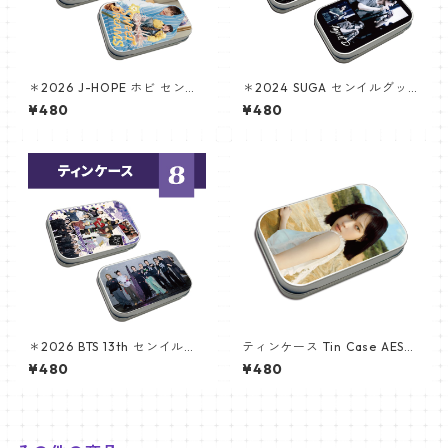
＊2026 J-HOPE ホビ センイ
＊2024 SUGA センイルグッ
ルグッズ ＊ ティンケース
ズ ＊ ティンケース [K☆PARK
¥480
¥480
/ K-STAR PLUS 限定]
＊2026 BTS 13th センイルグ
ティンケース Tin Case AESPA
ッズ ＊ティンケース
ウィンター(WINTER-02)
¥480
¥480