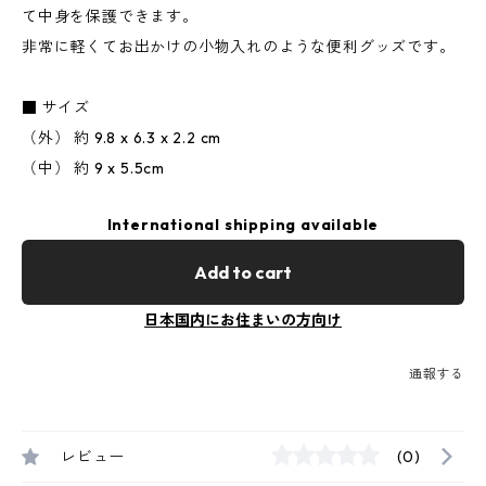
て中身を保護できます。
非常に軽くてお出かけの小物入れのような便利グッズです。
■ サイズ
（外） 約 9.8 x 6.3 x 2.2 cm
（中） 約 9 x 5.5cm
International shipping available
Add to cart
日本国内にお住まいの方向け
通報する
レビュー
(0)