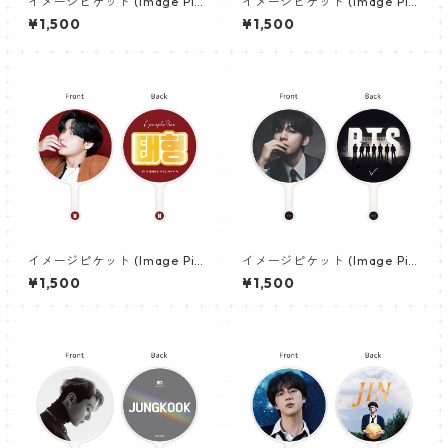
イメージピケット (Image Pic
イメージピケット (Image Pic
ket) うちわ - ジョングク (JU
ket) うちわ - ヴィ (V_21)
¥1,500
¥1,500
NGKOOK_19)
イメージピケット (Image Pic
イメージピケット (Image Pic
ket) うちわ - ヴィ (V_02)
ket) うちわ - ヴィ (V_22)
¥1,500
¥1,500