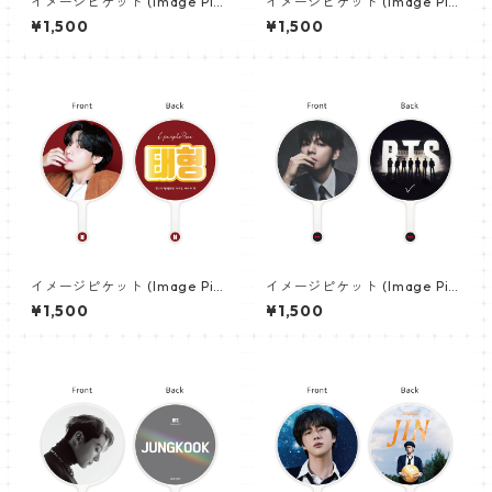
イメージピケット (Image Pic
イメージピケット (Image Pic
ket) うちわ - ジョングク (JU
ket) うちわ - ヴィ (V_21)
¥1,500
¥1,500
NGKOOK_19)
イメージピケット (Image Pic
イメージピケット (Image Pic
ket) うちわ - ヴィ (V_02)
ket) うちわ - ヴィ (V_22)
¥1,500
¥1,500