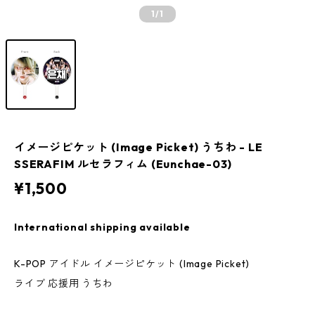
1
/1
イメージピケット (Image Picket) うちわ - LE
SSERAFIM ルセラフィム (Eunchae-03)
¥1,500
International shipping available
K-POP アイドル イメージピケット (Image Picket)
ライブ 応援用 うちわ