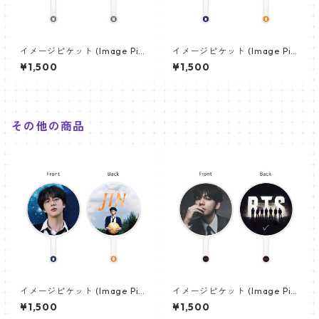
イメージピケット (Image Pic
イメージピケット (Image Pic
ket) うちわ - ジョングク (JU
ket) うちわ - ジン (JIN-08)
¥1,500
¥1,500
NGKOOK_08)
その他の商品
イメージピケット (Image Pic
イメージピケット (Image Pic
ket) うちわ - ジン (JIN-08)
ket) うちわ - ヴィ (V_22)
¥1,500
¥1,500