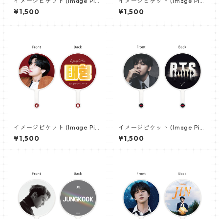
イメージピケット (Image Pic
イメージピケット (Image Pic
ket) うちわ - ジョングク (JU
ket) うちわ - ヴィ (V_21)
¥1,500
¥1,500
NGKOOK_19)
イメージピケット (Image Pic
イメージピケット (Image Pic
ket) うちわ - ヴィ (V_02)
ket) うちわ - ヴィ (V_22)
¥1,500
¥1,500