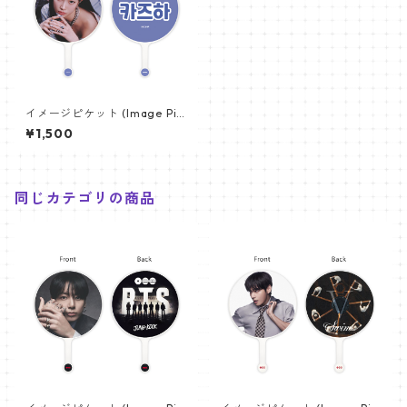
イメージピケット (Image Pic
ket) うちわ - LE SSERAFIM
¥1,500
ルセラフィム (Kazuha-02)
同じカテゴリの商品