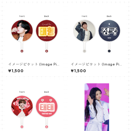
イメージピケット (Image Pic
イメージピケット (Image Pic
ket) うちわ - ヴィ (V_02)
ket) うちわ - ジョングク (JU
¥1,500
¥1,500
NGKOOK_20)