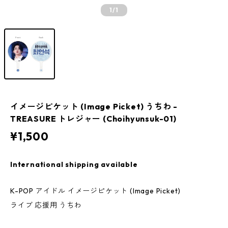
1
/1
イメージピケット (Image Picket) うちわ -
TREASURE トレジャー (Choihyunsuk-01)
¥1,500
International shipping available
K-POP アイドル イメージピケット (Image Picket)
ライブ 応援用 うちわ