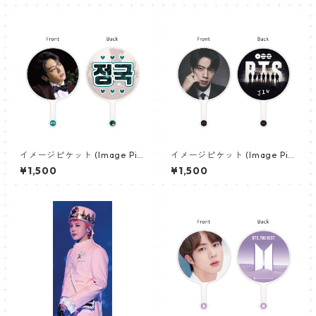
eans-01】
イメージピケット (Image Pic
イメージピケット (Image Pic
ket) うちわ - ジョングク (JU
ket) うちわ - ジン (JIN-18)
¥1,500
¥1,500
NGKOOK_01)