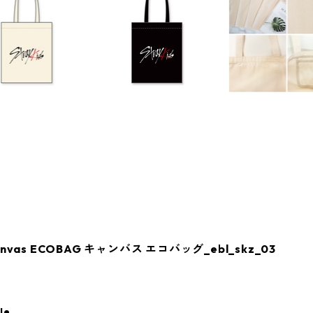
anvas ECOBAG キャンバス エコバッグ_ebl_skz_03
le