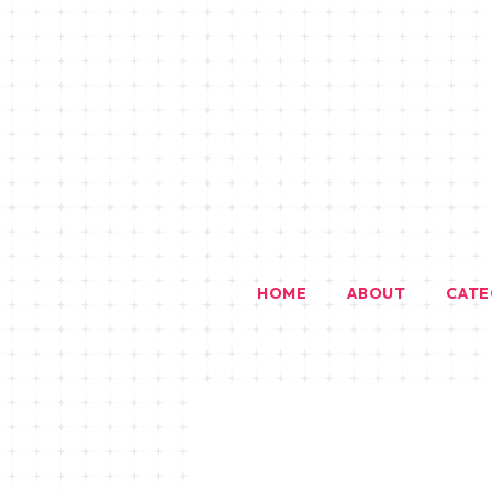
HOME
ABOUT
CAT