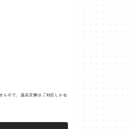
せんので、返品交換はご対応しかね