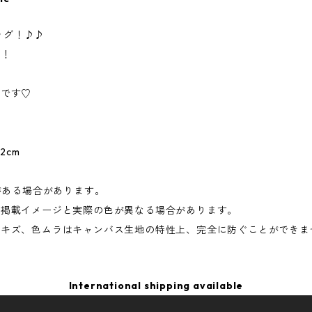
バッグ！♪♪
す！
めです♡
22cm
がある場合があります。
て掲載イメージと実際の色が異なる場合があります。
りキズ、色ムラはキャンバス生地の特性上、完全に防ぐことができま
International shipping available