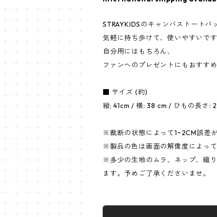
STRAYKIDSのキャンバストート
気軽に持ち歩けて、使いやすいで
自分用にはもちろん、
ファンへのプレゼントにもおすす
■ サイズ (約)
縦: 41cm / 横: 38 cm / ひもの長さ: 
※裁断の状態によって1~2CM誤差
※製品の色は画面の解像度によっ
※多少の生地のムラ、ネップ、織
ます。予めご了承くださいませ。