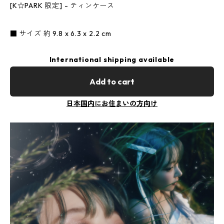
[K☆PARK 限定] - ティンケース
■ サイズ 約 9.8 x 6.3 x 2.2 cm
International shipping available
Add to cart
日本国内にお住まいの方向け