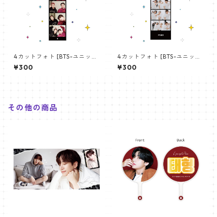
4カットフォト [BTS-ユニット
4カットフォト [BTS-ユニット
01] 4CUT PHOTO BTS- UNI
03] 4CUT PHOTO BTS- UNI
¥300
¥300
T 01
T 03
その他の商品