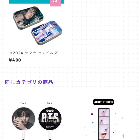
＊2024 サクラ センイルグッ
ズ ＊ ティンケース [K☆PARK
¥480
/ K-STAR PLUS 限定]
同じカテゴリの商品