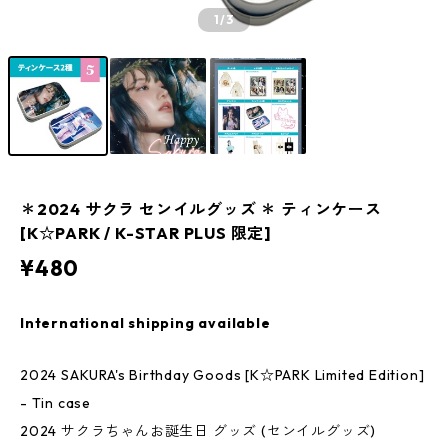
1
/3
＊2024 サクラ センイルグッズ ＊ ティンケース
[K☆PARK / K-STAR PLUS 限定]
¥480
International shipping available
2024 SAKURA's Birthday Goods [K☆PARK Limited Edition]
- Tin case
2024 サクラちゃんお誕生日 グッズ (センイルグッズ)