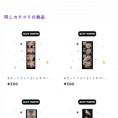
同じカテゴリの商品
4カットフォト [トゥモロー・
4カットフォト [トゥモロー・
バイ・トゥギャザー ヨンジュ
バイ・トゥギャザー ヨンジュ
¥300
¥300
ン-12]4CUT PHOTO TXT YEO
ン-05]4CUT PHOTO TXT YE
JUN 12
OJUN 05