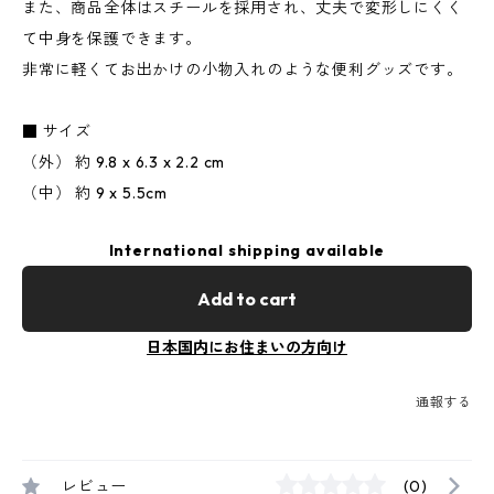
また、商品全体はスチールを採用され、丈夫で変形しにくく
て中身を保護できます。
非常に軽くてお出かけの小物入れのような便利グッズです。
■ サイズ
（外） 約 9.8 x 6.3 x 2.2 cm
（中） 約 9 x 5.5cm
International shipping available
Add to cart
日本国内にお住まいの方向け
通報する
レビュー
(0)