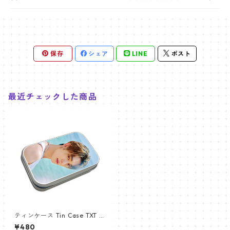
保存
シェア
LINE
ポスト
最近チェックした商品
ティンケース Tin Case TXT Y
EONJUN (YEONJUN-2)
¥480