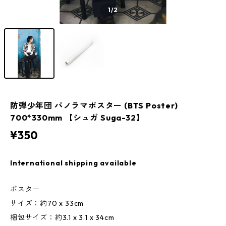
1
/2
防弾少年団 パノラマポスター (BTS Poster)
700*330mm 【シュガ Suga-32】
¥350
International shipping available
ポスター
サイズ：約70 x 33cm
梱包サイズ：約3.1 x 3.1 x 34cm