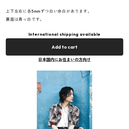
上下左右に各5mmずつ白い余白があります。
裏面は真っ白です。
International shipping available
Add to cart
日本国内にお住まいの方向け