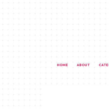
HOME
ABOUT
CAT