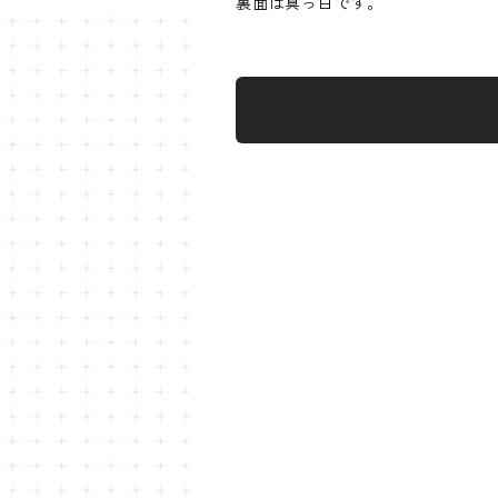
裏面は真っ白です。