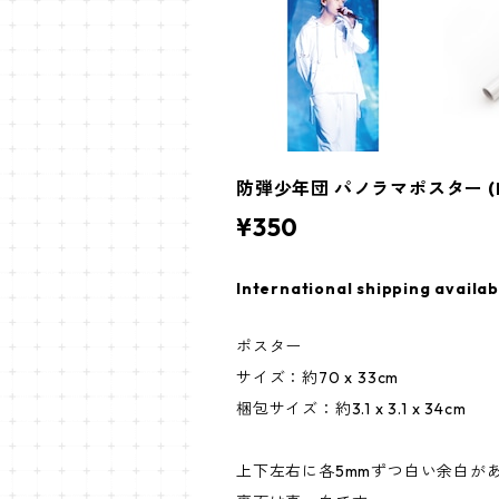
防弾少年団 パノラマポスター (BTS
¥350
International shipping availab
ポスター
サイズ：約70 x 33cm
梱包サイズ：約3.1 x 3.1 x 34cm
上下左右に各5mmずつ白い余白が