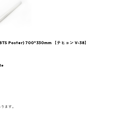
 Poster) 700*330mm 【テヒョン V-38】
le
あります。