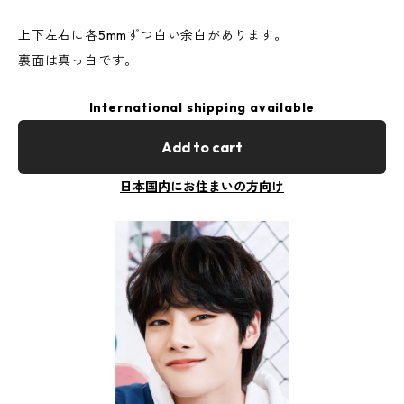
上下左右に各5mmずつ白い余白があります。
裏面は真っ白です。
International shipping available
Add to cart
日本国内にお住まいの方向け