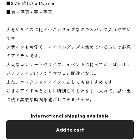
■SIZE 約11.7 x 16.5 cm
■表 - 写真 / 裏 - 写真
大きいサイズに比べ小さいサイズなのでカバンに入れやすい
です。
デザインも可愛く、アイドルグッズを集めている方には必見
のアイテムです。
大切なコンサートやライブ、イベントに持っていけば、オリ
ジナリティが出せて目立つこと間違いなし。
また、コレクションアイテムとしてもおすすめです。
好きなアイドルとともに特別なうちわを手に入れて、思い出
に残る素敵な時間を過ごしてみませんか。
International shipping available
Add to cart