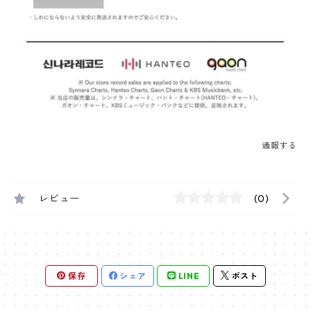
通報する
レビュー
(0)
保存
シェア
LINE
ポスト