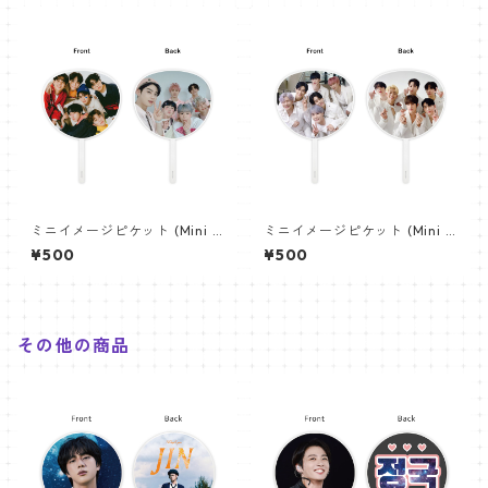
ミニイメージピケット (Mini I
ミニイメージピケット (Mini I
mage Picket) うちわ - ASTR
mage Picket) うちわ - ASTR
¥500
¥500
O アストロ 02(astro-02)
O アストロ 01(astro-01)
その他の商品