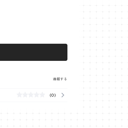
通報する
(0)