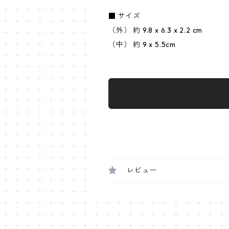
■ サイズ
（外） 約 9.8 x 6.3 x 2.2 cm
（中） 約 9 x 5.5cm
レビュー