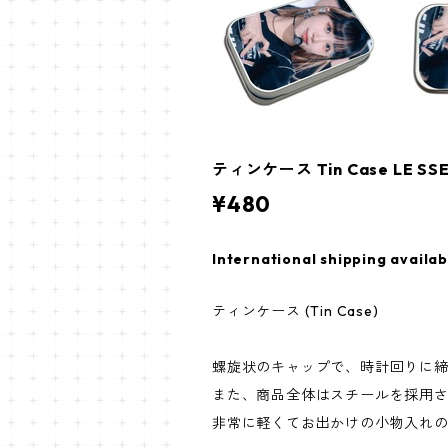
ティンケース Tin Case LE SS
¥480
International shipping availab
ティンケース (Tin Case)
螺旋状のキャップで、時計回りに
また、商品全体はスチールを採用
非常に軽くてお出かけの小物入れ