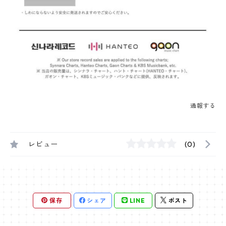
通報する
レビュー
(0)
保存
シェア
LINE
ポスト