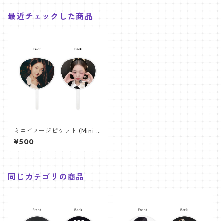
最近チェックした商品
ミニイメージピケット (Mini I
mage Picket) うちわ - ウォ
¥500
ニョン(WONYONG-02)
同じカテゴリの商品