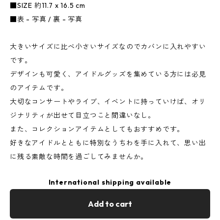
■SIZE 約11.7 x 16.5 cm
■表 - 写真 / 裏 - 写真
大きいサイズに比べ小さいサイズなのでカバンに入れやすい
です。
デザインも可愛く、アイドルグッズを集めている方には必見
のアイテムです。
大切なコンサートやライブ、イベントに持っていけば、オリ
ジナリティが出せて目立つこと間違いなし。
また、コレクションアイテムとしてもおすすめです。
好きなアイドルとともに特別なうちわを手に入れて、思い出
に残る素敵な時間を過ごしてみませんか。
International shipping available
Add to cart