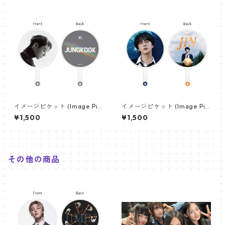
イメージピケット (Image Pic
イメージピケット (Image Pic
ket) うちわ - ジョングク (JU
ket) うちわ - ジン (JIN-08)
¥1,500
¥1,500
NGKOOK_08)
その他の商品