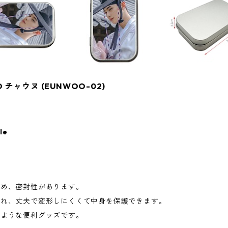
O チャウヌ (EUNWOO-02)
le
締め、密封性があります。
され、丈夫で変形しにくくて中身を保護できます。
のような便利グッズです。