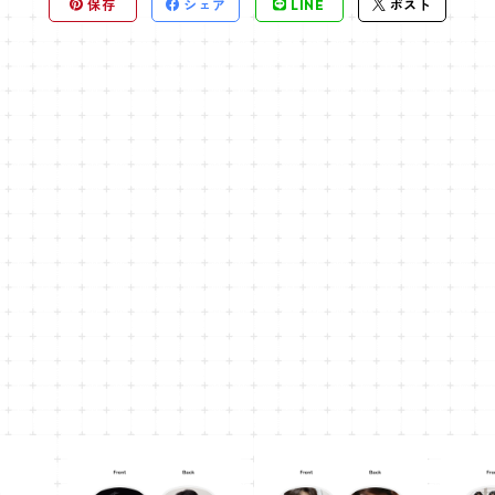
保存
シェア
LINE
ポスト