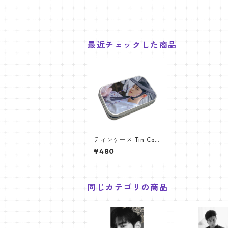
最近チェックした商品
ティンケース Tin Cas
e ASTRO チャウヌ (E
¥480
UNWOO-02)
同じカテゴリの商品