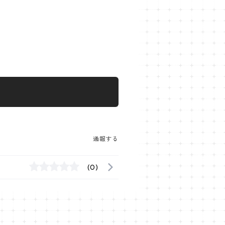
通報する
(0)