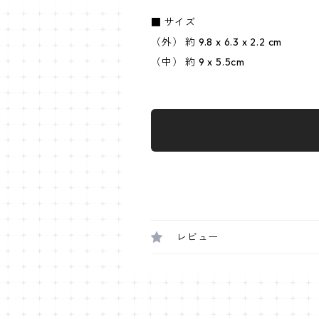
■ サイズ
（外） 約 9.8 x 6.3 x 2.2 cm
（中） 約 9 x 5.5cm
レビュー