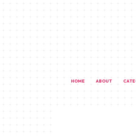
HOME
ABOUT
CAT