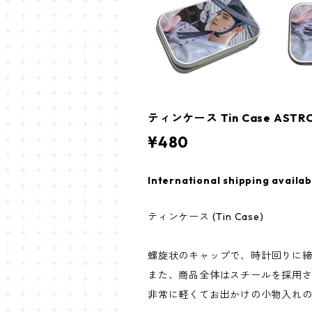
ティンケース Tin Case ASTR
¥480
International shipping availab
ティンケース (Tin Case)
螺旋状のキャップで、時計回りに
また、商品全体はスチールを採用
非常に軽くてお出かけの小物入れ