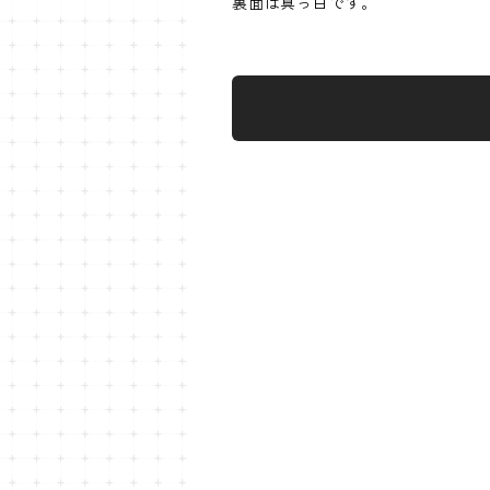
裏面は真っ白です。