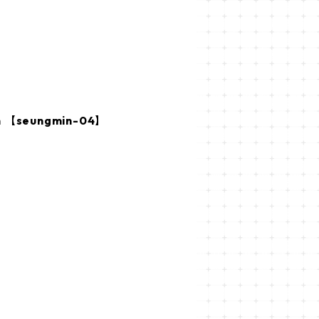
 【seungmin-04】