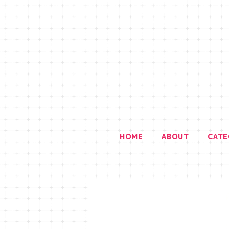
HOME
ABOUT
CAT