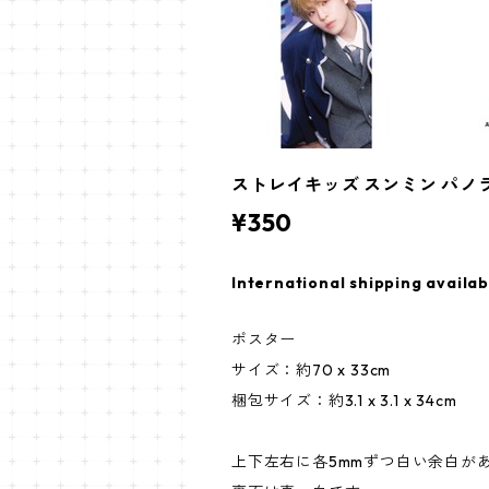
ストレイキッズ スンミン パノラマポスタ
¥350
International shipping availab
ポスター
サイズ：約70 x 33cm
梱包サイズ：約3.1 x 3.1 x 34cm
上下左右に各5mmずつ白い余白が