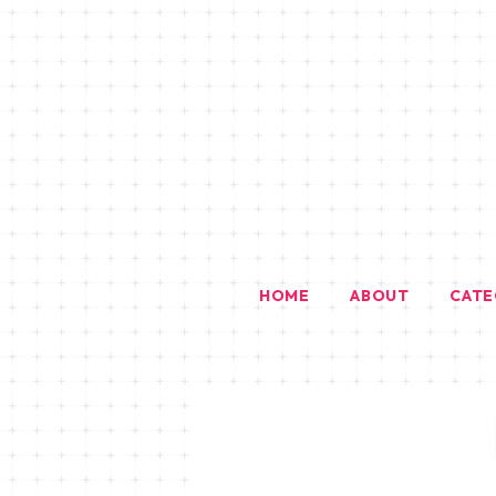
HOME
ABOUT
CAT