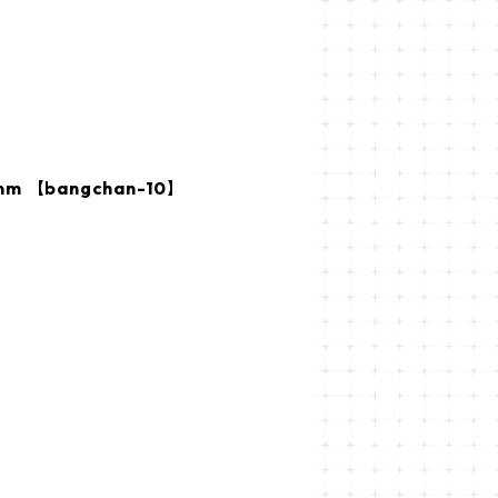
m 【bangchan-10】