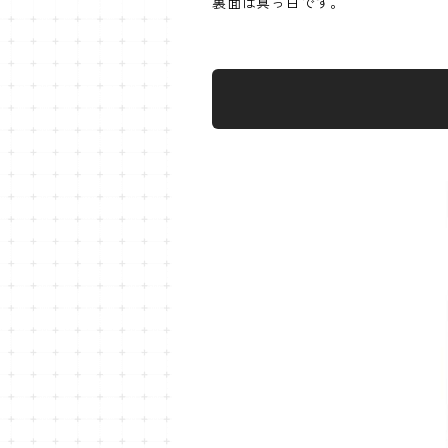
裏面は真っ白です。