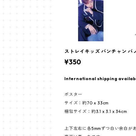
ストレイキッズ バンチャン パノラマポス
¥350
International shipping availab
ポスター
サイズ：約70 x 33cm
梱包サイズ：約3.1 x 3.1 x 34cm
上下左右に各5mmずつ白い余白が