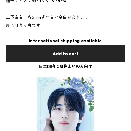
梱包サイズ：約3.1 x 3.1 x 34cm
上下左右に各5mmずつ白い余白があります。
裏面は真っ白です。
International shipping available
Add to cart
日本国内にお住まいの方向け