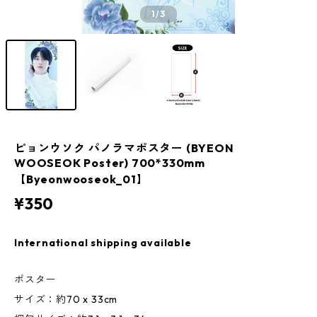
1
/3
ピョンウソク パノラマポスター (BYEON
WOOSEOK Poster) 700*330mm
【Byeonwooseok_01】
¥350
International shipping available
ポスター
サイズ：約70 x 33cm