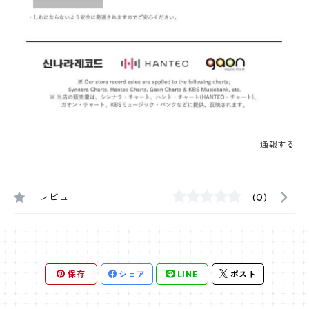
通報する
レビュー
(0)
保存
シェア
LINE
ポスト