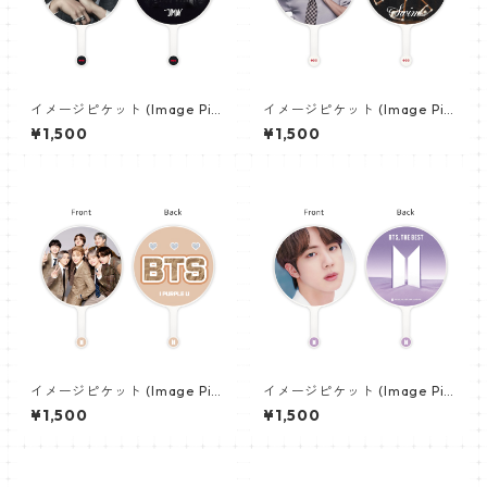
イメージピケット (Image Pic
イメージピケット (Image Pic
ket) うちわ - ジミン(JIMIN-1
ket) うちわ - ヴィ (V_21)
¥1,500
¥1,500
6)
イメージピケット (Image Pic
イメージピケット (Image Pic
ket) うちわ - 防弾少年団 (BTS
ket) うちわ - ジン (JIN-05)
¥1,500
¥1,500
_05)