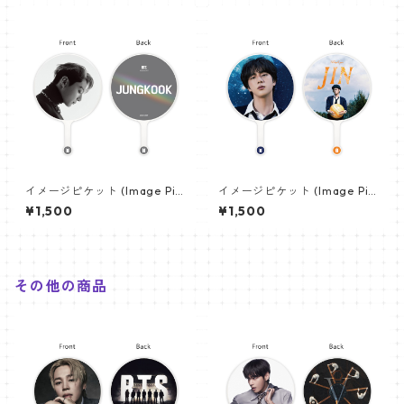
イメージピケット (Image Pic
イメージピケット (Image Pic
ket) うちわ - ジョングク (JU
ket) うちわ - ジン (JIN-08)
¥1,500
¥1,500
NGKOOK_08)
その他の商品