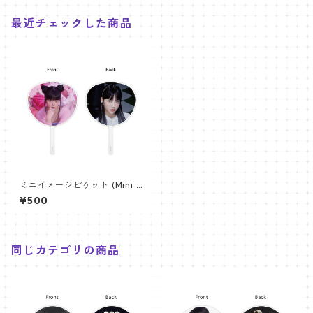
最近チェックした商品
ミニイメージピケット (Mini I
mage Picket) うちわ - LE SS
¥500
ERAFIM ウンチェ (EUNCHAE
01)
同じカテゴリの商品