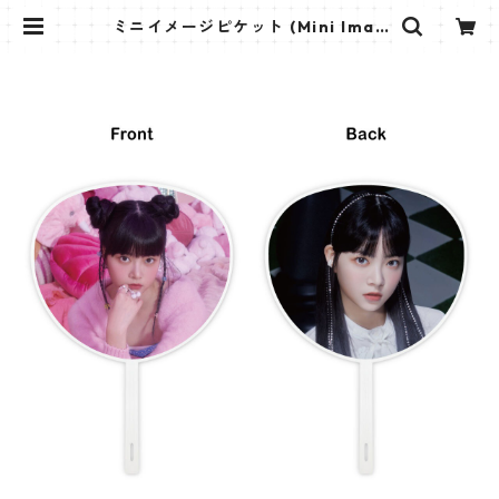
ミニイメージピケット (Mini Imag
e Picket) うちわ - LE SSERAFIM
ウンチェ (EUNCHAE 01) | K STAR
PLUS