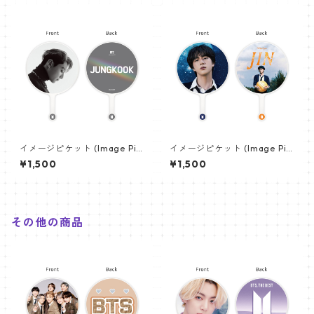
イメージピケット (Image Pic
イメージピケット (Image Pic
ket) うちわ - ジョングク (JU
ket) うちわ - ジン (JIN-08)
¥1,500
¥1,500
NGKOOK_08)
その他の商品