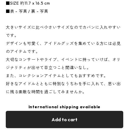
■SIZE 約11.7 x 16.5 cm
■表 - 写真 / 裏 - 写真
大きいサイズに比べ小さいサイズなのでカバンに入れやすい
です。
デザインも可愛く、アイドルグッズを集めている方には必見
のアイテムです。
大切なコンサートやライブ、イベントに持っていけば、オリ
ジナリティが出せて目立つこと間違いなし。
また、コレクションアイテムとしてもおすすめです。
好きなアイドルとともに特別なうちわを手に入れて、思い出
に残る素敵な時間を過ごしてみませんか。
International shipping available
Add to cart