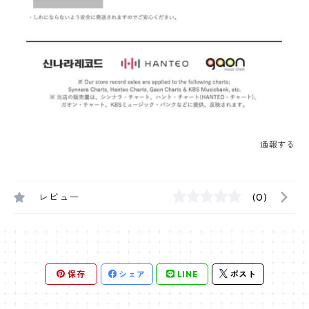
通報する
レビュー
(0)
保存
シェア
LINE
ポスト