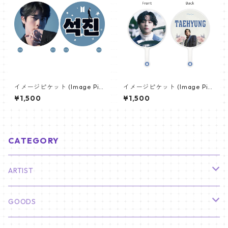
イメージピケット (Image Pic
イメージピケット (Image Pic
ket) うちわ - ジン (JIN-16)
ket) うちわ - ヴィ (V_12)
¥1,500
¥1,500
CATEGORY
ARTIST
俳優
GOODS