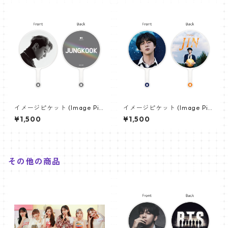
イメージピケット (Image Pic
イメージピケット (Image Pic
ket) うちわ - ジョングク (JU
ket) うちわ - ジン (JIN-08)
¥1,500
¥1,500
NGKOOK_08)
その他の商品