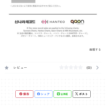
通報する
レビュー
(0)
保存
シェア
LINE
ポスト