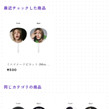
最近チェックした商品
ミニイメージピケット (Mini I
mage Picket) うちわ - RIIZE
¥500
ウォンビン (WONBIN 04)
同じカテゴリの商品