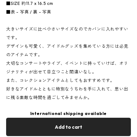
■SIZE 約11.7 x 16.5 cm
■表 - 写真 / 裏 - 写真
大きいサイズに比べ小さいサイズなのでカバンに入れやすい
です。
デザインも可愛く、アイドルグッズを集めている方には必見
のアイテムです。
大切なコンサートやライブ、イベントに持っていけば、オリ
ジナリティが出せて目立つこと間違いなし。
また、コレクションアイテムとしてもおすすめです。
好きなアイドルとともに特別なうちわを手に入れて、思い出
に残る素敵な時間を過ごしてみませんか。
International shipping available
Add to cart