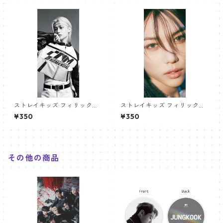
ストレイキッズ フィリックス
ストレイキッズ フィリックス
パノラマポスター (Stray Kids
パノラマポスター (Stray Kids
¥350
¥350
Felix Poster) 700*330mm
Felix Poster) 700*330mm
【felix-04】
【felix-09】
その他の商品