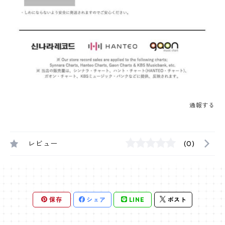
通報する
レビュー
(0)
保存
シェア
LINE
ポスト