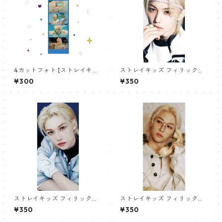
4カットフォト [ストレイキッ
ストレイキッズ フィリックス
ズ フィリックス-06] 4CUT
パノラマポスター (Stray Kids
¥300
¥350
PHOTO STRAYKIDS FEILX 06
Felix Poster) 700*330mm
【felix-06】
ストレイキッズ フィリックス
ストレイキッズ フィリックス
パノラマポスター (Stray Kids
パノラマポスター (Stray Kids
¥350
¥350
Felix Poster) 700*330mm
Felix Poster) 700*330mm
【felix-08】
【felix-13】