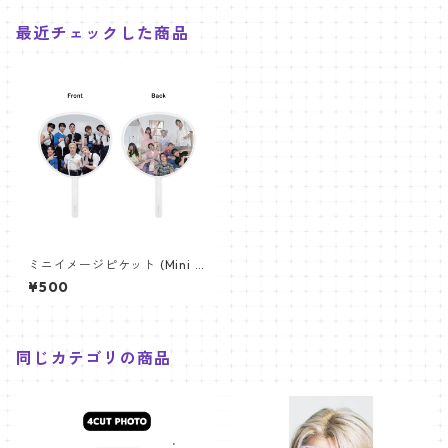
最近チェックした商品
ミニイメージピケット (Mini I
mage Picket) うちわ - Stray
¥500
Kids スキズ (SKZ 04)
同じカテゴリの商品