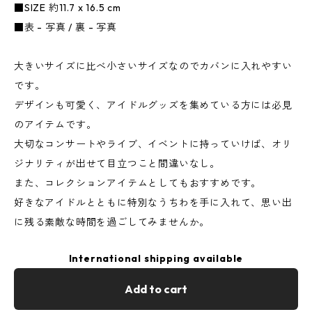
■SIZE 約11.7 x 16.5 cm
■表 - 写真 / 裏 - 写真
大きいサイズに比べ小さいサイズなのでカバンに入れやすい
です。
デザインも可愛く、アイドルグッズを集めている方には必見
のアイテムです。
大切なコンサートやライブ、イベントに持っていけば、オリ
ジナリティが出せて目立つこと間違いなし。
また、コレクションアイテムとしてもおすすめです。
好きなアイドルとともに特別なうちわを手に入れて、思い出
に残る素敵な時間を過ごしてみませんか。
International shipping available
Add to cart