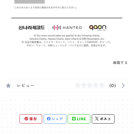
通報する
レビュー
(0)
保存
シェア
LINE
ポスト