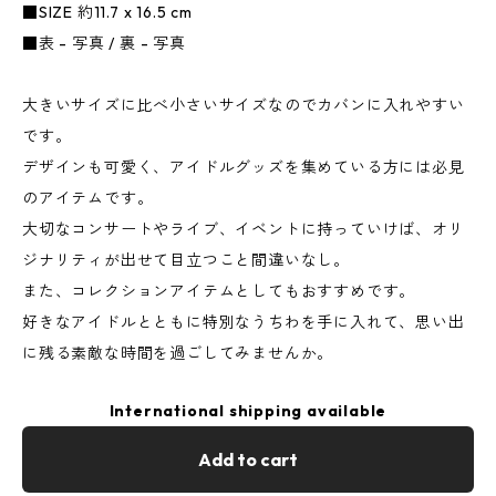
■SIZE 約11.7 x 16.5 cm
■表 - 写真 / 裏 - 写真
大きいサイズに比べ小さいサイズなのでカバンに入れやすい
です。
デザインも可愛く、アイドルグッズを集めている方には必見
のアイテムです。
大切なコンサートやライブ、イベントに持っていけば、オリ
ジナリティが出せて目立つこと間違いなし。
また、コレクションアイテムとしてもおすすめです。
好きなアイドルとともに特別なうちわを手に入れて、思い出
に残る素敵な時間を過ごしてみませんか。
International shipping available
Add to cart