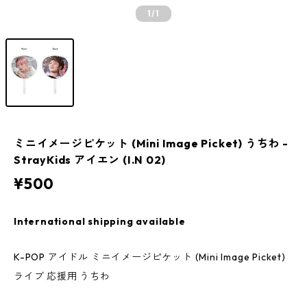
1
/1
ミニイメージピケット (Mini Image Picket) うちわ -
StrayKids アイエン (I.N 02)
¥500
International shipping available
K-POP アイドル ミニイメージピケット (Mini Image Picket)
ライブ 応援用 うちわ