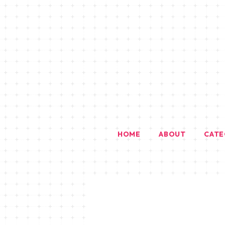
HOME
ABOUT
CAT