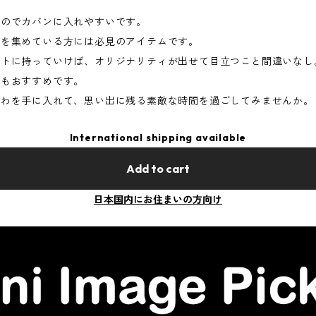
なのでカバンに入れやすいです。
ズを集めている方には必見のアイテムです。
ントに持っていけば、オリジナリティが出せて目立つこと間違いなし
てもおすすめです。
ちわを手に入れて、思い出に残る素敵な時間を過ごしてみませんか。
International shipping available
Add to cart
日本国内にお住まいの方向け