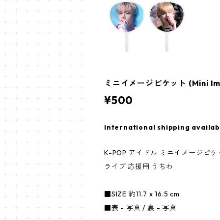
ミニイメージピケット (Mini Imag
¥500
International shipping availab
K-POP アイドル ミニイメージピケット (M
ライブ 応援用 うちわ
■SIZE 約11.7 x 16.5 cm
■表 - 写真 / 裏 - 写真