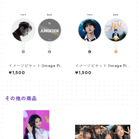
イメージピケット (Image Pic
イメージピケット (Image Pic
ket) うちわ - ジョングク (JU
ket) うちわ - ジン (JIN-08)
¥1,500
¥1,500
NGKOOK_08)
その他の商品