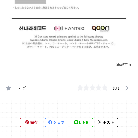
通報する
レビュー
(0)
保存
シェア
LINE
ポスト