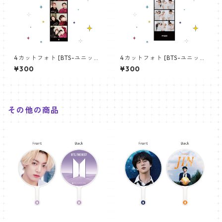
4カットフォト [BTS-ユニット
4カットフォト [BTS-ユニット
01] 4CUT PHOTO BTS- UNI
03] 4CUT PHOTO BTS- UNI
¥300
¥300
T 01
T 03
その他の商品