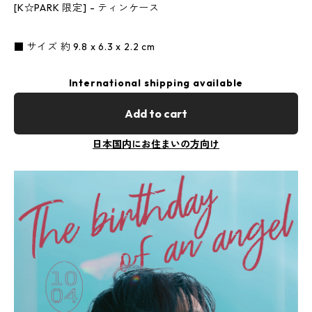
[K☆PARK 限定] - ティンケース
■ サイズ 約 9.8 x 6.3 x 2.2 cm
International shipping available
Add to cart
日本国内にお住まいの方向け