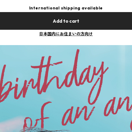
International shipping available
Add to cart
日本国内にお住まいの方向け