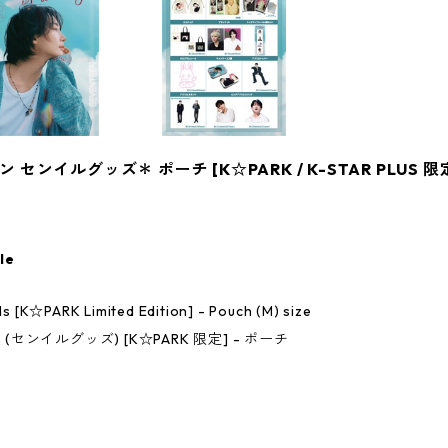
ン センイルグッズ＊ ポーチ [K☆PARK / K-STAR PLUS 限
le
[K☆PARK Limited Edition] - Pouch (M) size
センイルグッズ) [K☆PARK 限定] - ポーチ