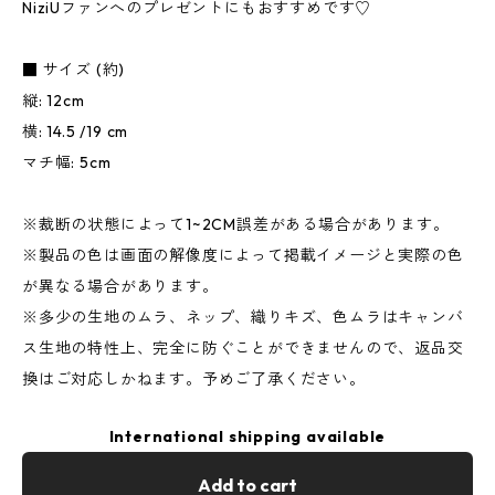
NiziUファンへのプレゼントにもおすすめです♡
■ サイズ (約)
縦: 12cm
横: 14.5 /19 cm
マチ幅: 5cm
※裁断の状態によって1~2CM誤差がある場合があります。
※製品の色は画面の解像度によって掲載イメージと実際の色
が異なる場合があります。
※多少の生地のムラ、ネップ、織りキズ、色ムラはキャンバ
ス生地の特性上、完全に防ぐことができませんので、返品交
換はご対応しかねます。予めご了承ください。
International shipping available
Add to cart