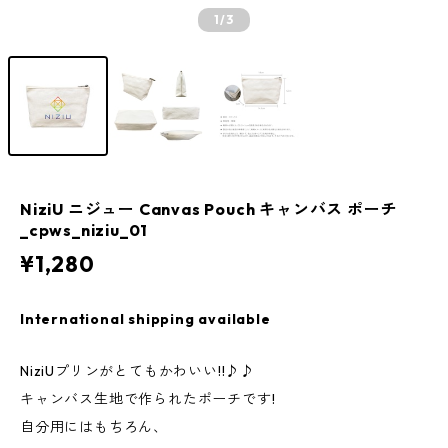
1
/3
NiziU ニジュー Canvas Pouch キャンバス ポーチ
_cpws_niziu_01
¥1,280
International shipping available
NiziUプリンがとてもかわいい!!♪♪
キャンバス生地で作られたポーチです!
自分用にはもちろん、