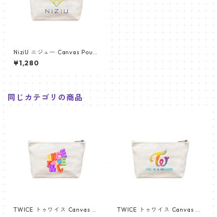
NiziU ニジュー Canvas Pouc
h キャンバス ポーチ_cpws_ni
¥1,280
ziu_01
同じカテゴリの商品
TWICE トゥワイス Canvas Po
TWICE トゥワイス Canvas Po
uch キャンバス ポーチ_cpws_
uch キャンバス ポーチ_cpws_