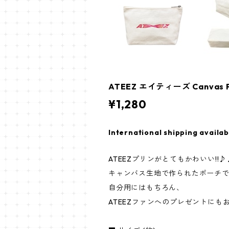
ATEEZ エイティーズ Canvas 
¥1,280
International shipping availab
ATEEZプリンがとてもかわいい!!♪
キャンバス生地で作られたポーチで
自分用にはもちろん、
ATEEZファンへのプレゼントにも