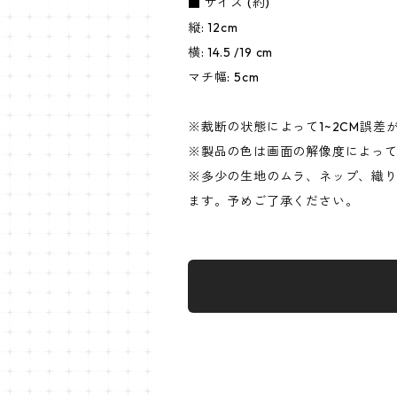
■ サイズ (約)
縦: 12cm
横: 14.5 /19 cm
マチ幅: 5cm
※裁断の状態によって1~2CM誤差
※製品の色は画面の解像度によっ
※多少の生地のムラ、ネップ、織
ます。予めご了承ください。