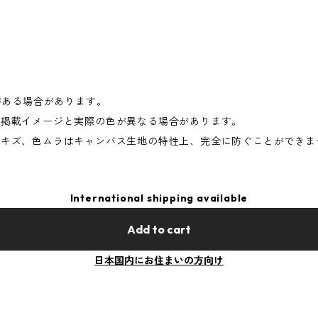
がある場合があります。
て掲載イメージと実際の色が異なる場合があります。
りキズ、色ムラはキャンバス生地の特性上、完全に防ぐことができま
International shipping available
Add to cart
日本国内にお住まいの方向け