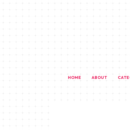
HOME
ABOUT
CAT