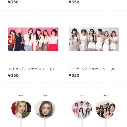
¥350
¥350
02】
04】
アイヴ パノラマポスター (IVE
アイヴ パノラマポスター (IVE
Poster) 700*330mm 【IVE-
Poster) 700*330mm 【IVE-
¥350
¥350
01】
03】