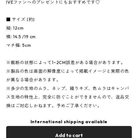
IVEファンへのプレゼントにもおすすめです♡
■ サイズ (約)
縦: 12cm
横: 14.5 /19 cm
マチ幅: 5cm
※裁断の状態によって1~2CM誤差がある場合があります。
※製品の色は画面の解像度によって掲載イメージと実際の色
が異なる場合があります。
※多少の生地のムラ、ネップ、織りキズ、色ムラはキャンバ
ス生地の特性上、完全に防ぐことができませんので、返品交
換はご対応しかねます。予めご了承ください。
International shipping available
Add to cart