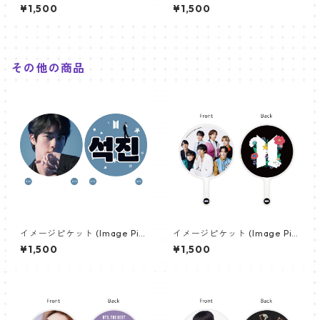
ket) うちわ - ヴィ (V_21)
ket) うちわ - ヴィ (V_02)
¥1,500
¥1,500
その他の商品
イメージピケット (Image Pic
イメージピケット (Image Pic
ket) うちわ - ジン (JIN-16)
ket) うちわ - 防弾少年団 (BTS
¥1,500
¥1,500
_01)