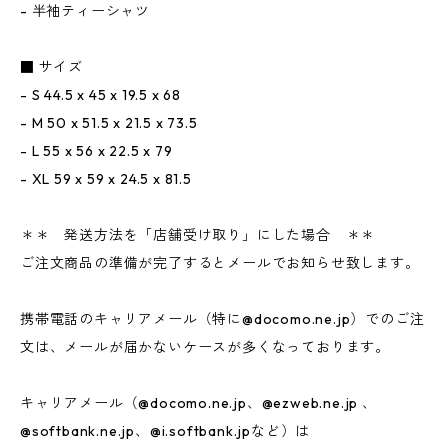
- 半袖ティーシャツ
■ サイズ
- S 44.5 x 45 x 19.5 x 68
- M 50 x 51.5 x 21.5 x 73.5
- L 55 x 56 x 22.5 x 79
- XL 59 x 59 x 24.5 x 81.5
＊＊ 発送方法を「店舗受け取り」にした場合 ＊＊
ご注文商品の準備が完了するとメールでお知らせ致します。
携帯電話のキャリアメール（特に@docomo.ne.jp）でのご注
文は、メールが届かないケースが多くなっております。
キャリアメール（@docomo.ne.jp、@ezweb.ne.jp 、
@softbank.ne.jp、@i.softbank.jpなど）は