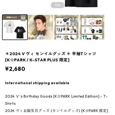
1
/4
＊2024 V ヴィ センイルグッズ ＊ 半袖Tシャツ
[K☆PARK / K-STAR PLUS 限定]
¥2,680
International shipping available
2024 Ⅴ`s Birthday Goods [K☆PARK Limited Edition] - T-
Shirts
2024 ヴィお誕生日グッズ (センイルグッズ) [K☆PARK 限定]