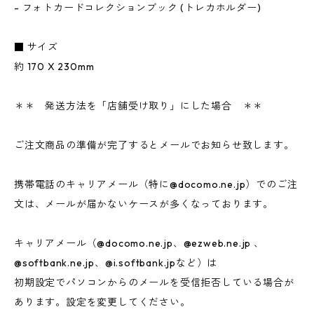
- フォトカードコレクションブック (トレカホルダー)
■ サイズ
約 170 X 230mm
＊＊ 発送方法を「店舗受け取り」にした場合 ＊＊
ご注文商品の準備が完了するとメールでお知らせ致します。
携帯電話のキャリアメール（特に@docomo.ne.jp）でのご注
文は、メールが届かないケースが多くなっております。
キャリアメール（@docomo.ne.jp、@ezweb.ne.jp 、
@softbank.ne.jp、@i.softbank.jpなど）は
初期設定でパソコンからのメールを受信拒否している場合が
あります。設定を変更してください。