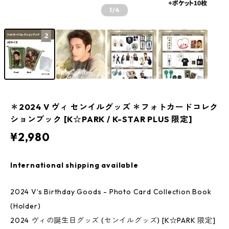
1
/4
＊2024 V ヴィ センイルグッズ ＊フォトカードコレク
ションブック [K☆PARK / K-STAR PLUS 限定]
¥2,980
International shipping available
2024 V‘s Birthday Goods - Photo Card Collection Book
(Holder)
2024 ヴィの誕生日グッズ (センイルグッズ) [K☆PARK 限定]